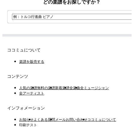
どの楽譜をお探しですか？
즐거운 연주 되세요!!!
ココミュについて
楽譜を販売する
コンテンツ
人気の楽譜
無料の楽譜
新着楽譜
全楽曲
全ミュージシャン
全アーティスト
インフォメーション
お知らせ
よくある質問
メールお問い合わせ
ココミュについて
印刷テスト