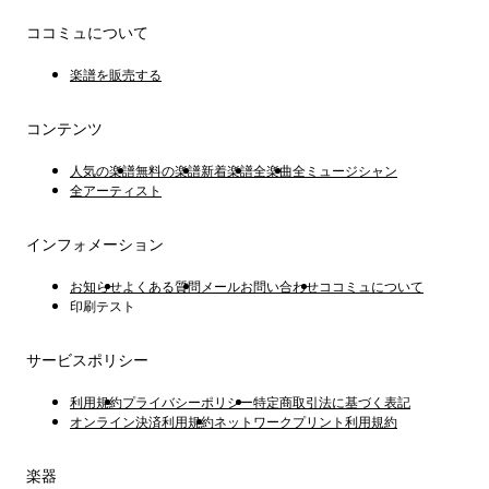
ココミュについて
楽譜を販売する
コンテンツ
人気の楽譜
無料の楽譜
新着楽譜
全楽曲
全ミュージシャン
全アーティスト
インフォメーション
お知らせ
よくある質問
メールお問い合わせ
ココミュについて
印刷テスト
サービスポリシー
利用規約
プライバシーポリシー
特定商取引法に基づく表記
オンライン決済利用規約
ネットワークプリント利用規約
楽器