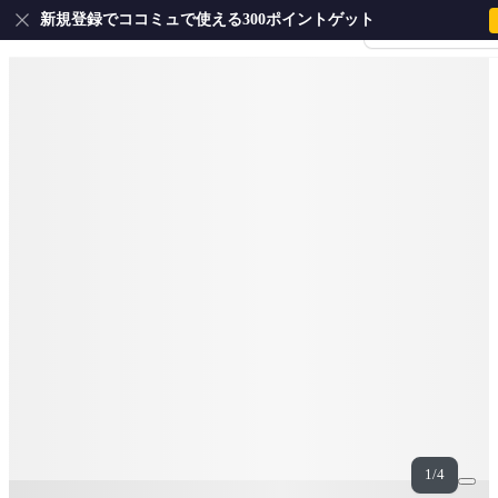
新規登録でココミュで使える300ポイントゲット
会員登録・ログイ
1/4