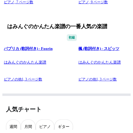
ピアノ,
7 ページ数
ピアノ,
9 ページ数
はみんぐのかんたん楽譜の一番人気の楽譜
初級
パプリカ (歌詞付き) - Foorin
楓 (歌詞付き) - スピッツ
はみんぐのかんたん楽譜
はみんぐのかんたん楽譜
ピアノの他1,
3 ページ数
ピアノの他1,
3 ページ数
人気チャート
週間
月間
ピアノ
ギター