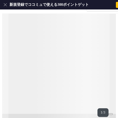
新規登録でココミュで使える300ポイントゲット
会員登録・ログイ
1/3