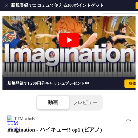
新規登録でココミュで使える300ポイントゲット
会員登録・ログイ
imagination - ハイキュ
新規登録で1,200円分キャッシュプレゼント中
取得
動画
プレビュー
TTM winds
imagination - ハイキュー!! op1 (ピアノ)
1/3