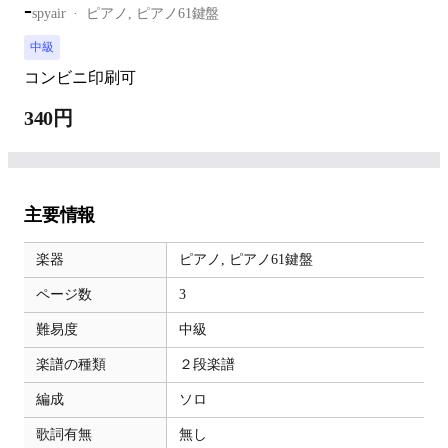
-
spyair
ピアノ,
ピアノ61鍵盤
中級
コンビニ印刷可
340円
主要情報
楽器
ピアノ,
ピアノ61鍵盤
ページ数
3
難易度
中級
楽譜の種類
２段楽譜
編成
ソロ
歌詞有無
無し