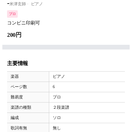
-
米津玄師
ピアノ
プロ
コンビニ印刷可
200円
主要情報
楽器
ピアノ
ページ数
6
難易度
プロ
楽譜の種類
２段楽譜
編成
ソロ
歌詞有無
無し