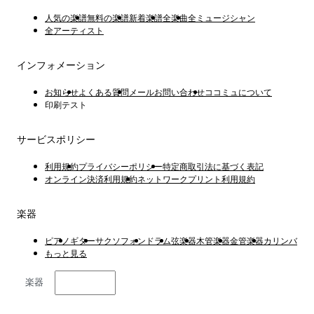
人気の楽譜
無料の楽譜
新着楽譜
全楽曲
全ミュージシャン
全アーティスト
インフォメーション
お知らせ
よくある質問
メールお問い合わせ
ココミュについて
印刷テスト
サービスポリシー
利用規約
プライバシーポリシー
特定商取引法に基づく表記
オンライン決済利用規約
ネットワークプリント利用規約
楽器
ピアノ
ギター
サクソフォン
ドラム
弦楽器
木管楽器
金管楽器
カリンバ
もっと見る
楽器
日本語