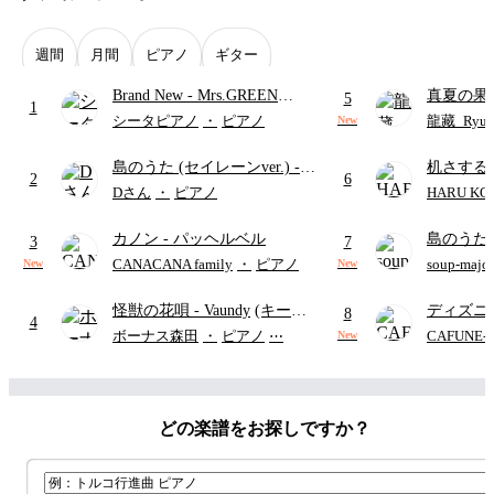
週間
月間
ピアノ
ギター
Brand New
- Mrs.GREEN
真夏の果
5
1
APPLE
ターズ
シータピアノ
・
ピアノ
龍藏_Ryuz
New
島のうた (セイレーンver.)
-
机さする
2
6
セイレーン(CV.鈴木みのり)
Dさん
・
ピアノ
HARU KO
(難易度:★★★★☆/歌詞・コ
カノン
- パッヘルベル
島のうた 
ード・ペダル付き/『映画ちい
3
7
映画ちい
かわ 人魚の島のひみつ』よ
CANACANA family
・
ピアノ
soup-majo
New
New
つ
(ドレ
り)
怪獣の花唄
- Vaundy
(キーボ
ディズニ
8
4
ードパート)
レー
- Di
ボーナス森田
・
ピアノ
⋯
CAFUNE
New
ィズニー/D
ード有)
どの楽譜をお探しですか？