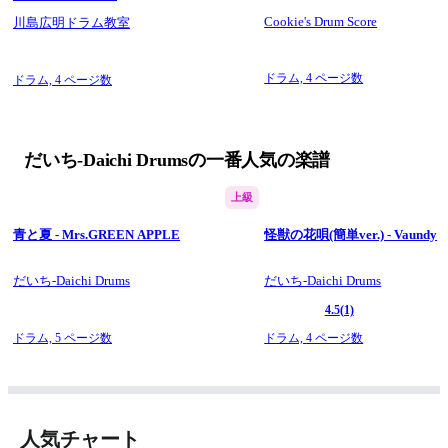
Cookie's Drum Score
川島広明ドラム教室
ドラム,
4 ページ数
ドラム,
4 ページ数
だいち-Daichi Drumsの一番人気の楽譜
上級
青と夏 - Mrs.GREEN APPLE
怪獣の花唄(簡単ver.) - Vaundy
だいち-Daichi Drums
だいち-Daichi Drums
4.5
(1)
ドラム,
5 ページ数
ドラム,
4 ページ数
人気チャート