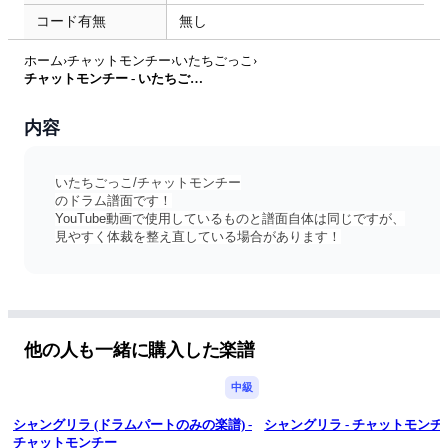
コード有無
無し
ホーム
›
チャットモンチー
›
いたちごっこ
›
チャットモンチー - いたちごっこ by Daichi Drums
内容
いたちごっこ/チャットモンチー
のドラム譜面です！
YouTube動画で使用しているものと譜面自体は同じですが、
見やすく体裁を整え直している場合があります！
他の人も一緒に購入した楽譜
中級
シャングリラ (ドラムパートのみの楽譜) -
シャングリラ - チャットモンチ
チャットモンチー