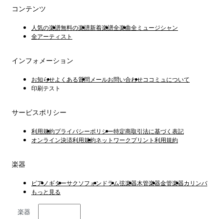
コンテンツ
人気の楽譜
無料の楽譜
新着楽譜
全楽曲
全ミュージシャン
全アーティスト
インフォメーション
お知らせ
よくある質問
メールお問い合わせ
ココミュについて
印刷テスト
サービスポリシー
利用規約
プライバシーポリシー
特定商取引法に基づく表記
オンライン決済利用規約
ネットワークプリント利用規約
楽器
ピアノ
ギター
サクソフォン
ドラム
弦楽器
木管楽器
金管楽器
カリンバ
もっと見る
楽器
日本語