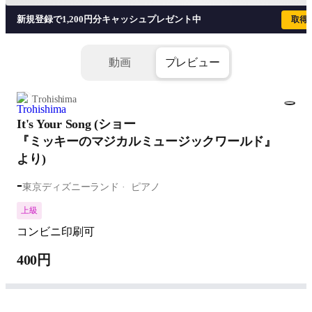
新規登録で1,200円分キャッシュプレゼント中
取得
動画
プレビュー
Trohishima
It's Your Song (ショー
『ミッキーのマジカルミュージックワールド』
より)
-
東京ディズニーランド
ピアノ
上級
コンビニ印刷可
400円