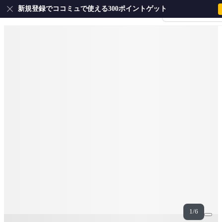
新規登録でココミュで使える300ポイントゲット
会員登録・ログイ
Youtube
著作権ポリシーのためYouTubeでご視聴ください
1/6