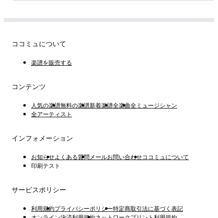
ココミュについて
楽譜を販売する
コンテンツ
人気の楽譜
無料の楽譜
新着楽譜
全楽曲
全ミュージシャン
全アーティスト
インフォメーション
お知らせ
よくある質問
メールお問い合わせ
ココミュについて
印刷テスト
サービスポリシー
利用規約
プライバシーポリシー
特定商取引法に基づく表記
オンライン決済利用規約
ネットワークプリント利用規約