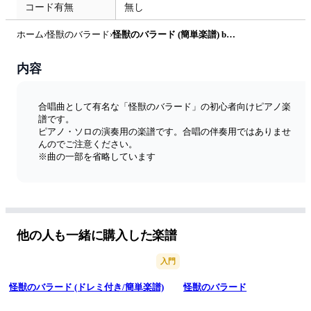
コード有無
無し
ホーム
›
怪獣のバラード
›
怪獣のバラード (簡単楽譜) by ピアノ塾
内容
合唱曲として有名な「怪獣のバラード」の初心者向けピアノ楽
譜です。
ピアノ・ソロの演奏用の楽譜です。合唱の伴奏用ではありませ
んのでご注意ください。
※曲の一部を省略しています
他の人も一緒に購入した楽譜
入門
怪獣のバラード (ドレミ付き/簡単楽譜)
怪獣のバラード