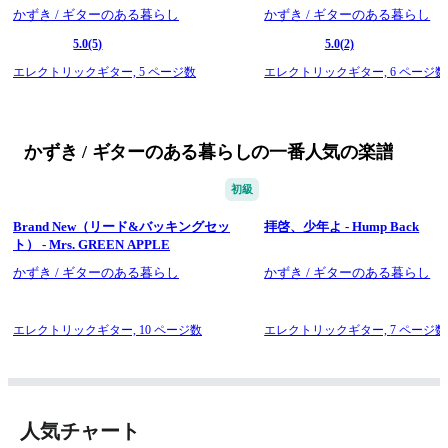
かずき / ギターのある暮らし
かずき / ギターのある暮らし
5.0
(5)
5.0
(2)
エレクトリックギター,
5 ページ数
エレクトリックギター,
6 ページ数
かずき / ギターのある暮らしの一番人気の楽譜
初級
Brand New（リード&バッキングセッ
拝啓、少年よ - Hump Back
ト） - Mrs. GREEN APPLE
かずき / ギターのある暮らし
かずき / ギターのある暮らし
エレクトリックギター,
10 ページ数
エレクトリックギター,
7 ページ数
人気チャート