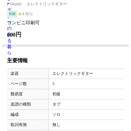
-
Vaundy
エレクトリックギター
★
4.0
(1)
初級
コンビニ印刷可
600円
主要情報
楽器
エレクトリックギター
ページ数
5
難易度
初級
楽譜の種類
タブ
編成
ソロ
歌詞有無
無し