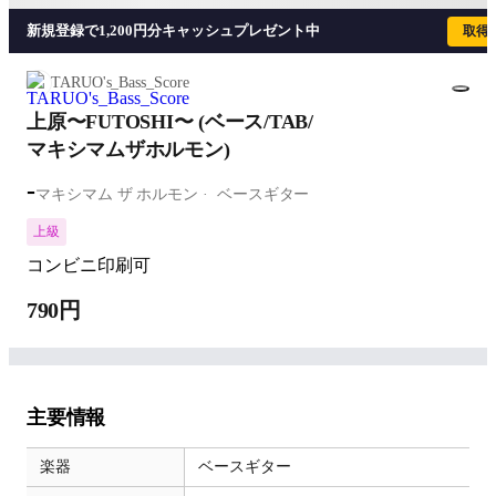
新規登録で1,200円分キャッシュプレゼント中
取得
TARUO's_Bass_Score
上原〜FUTOSHI〜 (ベース/TAB/
マキシマムザホルモン)
-
マキシマム ザ ホルモン
ベースギター
上級
コンビニ印刷可
790円
主要情報
楽器
ベースギター