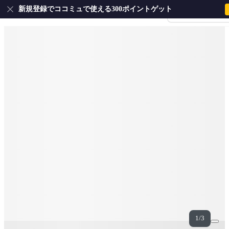
新規登録でココミュで使える300ポイントゲット
会員登録・ログイ
1/3