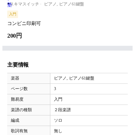
-
スキマスイッチ
ピアノ,
ピアノ61鍵盤
入門
コンビニ印刷可
200円
主要情報
楽器
ピアノ,
ピアノ61鍵盤
ページ数
3
難易度
入門
楽譜の種類
２段楽譜
編成
ソロ
歌詞有無
無し