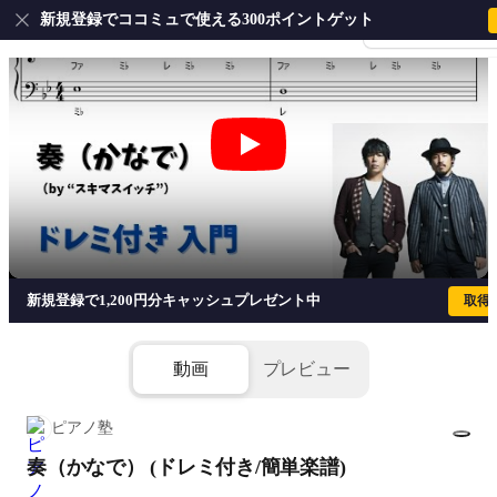
新規登録でココミュで使える300ポイントゲット
会員登録・ログイ
奏（かなで） (ドレミ付き/簡単楽譜) 
新規登録で1,200円分キャッシュプレゼント中
取得
動画
プレビュー
ピアノ塾
奏（かなで） (ドレミ付き/簡単楽譜)
1/3