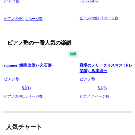
piano.tokyo
ピアノ塾
ピアノの他1,
5 ページ数
ピアノの他1,
2 ページ数
ピアノ塾の一番人気の楽譜
初級
summer (簡単楽譜) - 久石譲
戦場のメリークリスマス (ドレ
楽譜) - 坂本龍一
ピアノ塾
ピアノ塾
5.0
(1)
5.0
(3)
ピアノの他1,
5 ページ数
ピアノ,
7 ページ数
人気チャート