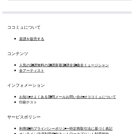
ココミュについて
楽譜を販売する
コンテンツ
人気の楽譜
無料の楽譜
新着楽譜
全楽曲
全ミュージシャン
全アーティスト
インフォメーション
お知らせ
よくある質問
メールお問い合わせ
ココミュについて
印刷テスト
サービスポリシー
利用規約
プライバシーポリシー
特定商取引法に基づく表記
オンライン決済利用規約
ネットワークプリント利用規約