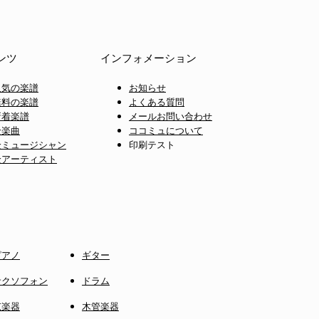
ンツ
インフォメーション
人気の楽譜
お知らせ
無料の楽譜
よくある質問
新着楽譜
メールお問い合わせ
全楽曲
ココミュについて
全ミュージシャン
印刷テスト
全アーティスト
ピアノ
ギター
サクソフォン
ドラム
弦楽器
木管楽器