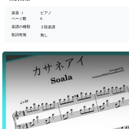
楽器
ピアノ
1
ページ数
6
楽譜の種類
２段楽譜
歌詞有無
無し