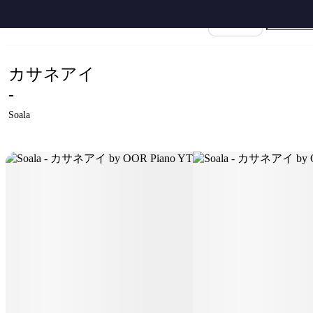
ホーム
›
Soala
›
カサネアイ
›
Soala - カサネアイ by OOR Piano YT
楽譜名
カサネアイ
-
Soala