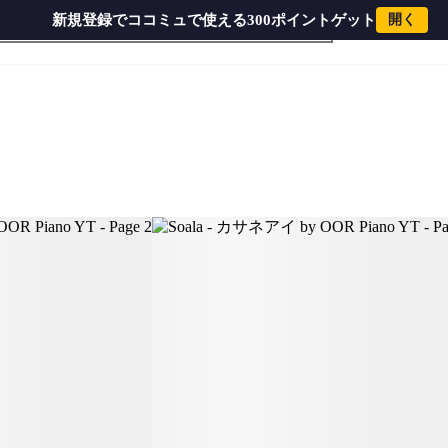
新規登録でココミュで使える300ポイントゲット
開く