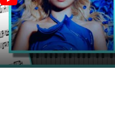
カサネアイ - Soala