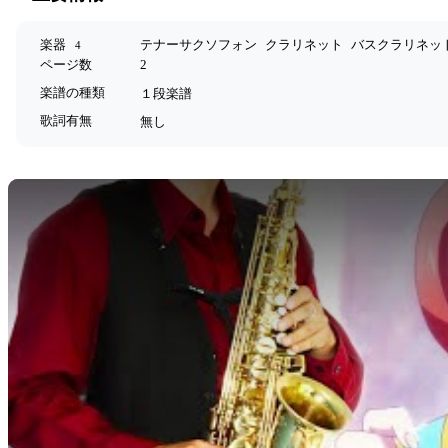
楽器
テナーサクソフォン
クラリネット
バスクラリネッ
4
ページ数
2
楽譜の種類
１段楽譜
歌詞有無
無し