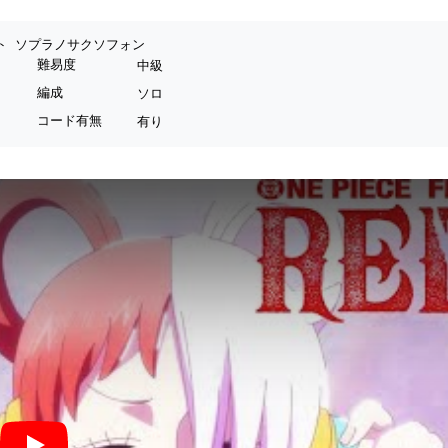
ト
ソプラノサクソフォン
難易度
中級
編成
ソロ
コード有無
有り