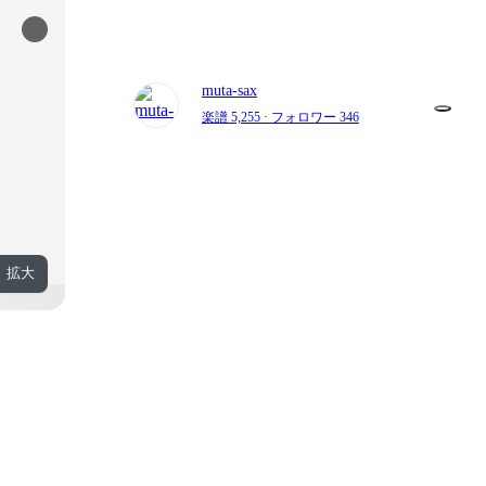
muta-sax
楽譜 5,255
· フォロワー 346
拡大