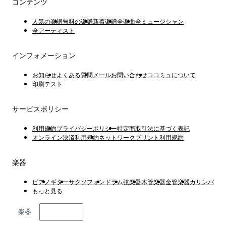
コンテンツ
人気の楽譜
無料の楽譜
新着楽譜
全楽曲
全ミュージシャン
全アーティスト
インフォメーション
お知らせ
よくある質問
メールお問い合わせ
ココミュについて
印刷テスト
サービスポリシー
利用規約
プライバシーポリシー
特定商取引法に基づく表記
オンライン決済利用規約
ネットワークプリント利用規約
楽器
ピアノ
ギター
サクソフォン
ドラム
弦楽器
木管楽器
金管楽器
カリンバ
もっと見る
楽器
日本語