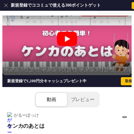
新規登録でココミュで使える300ポイントゲット
会員登録・ログイ
ケンカのあとは
新規登録で1,200円分キャッシュプレゼント中
取得
動画
プレビュー
がるーぽっけ
ケンカのあとは
1/4