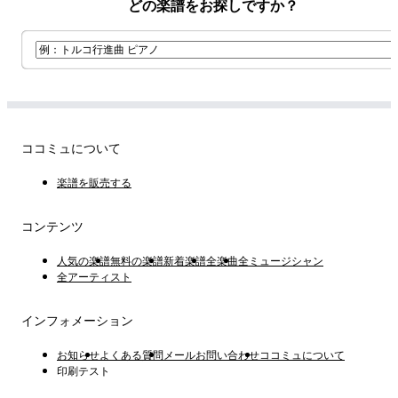
どの楽譜をお探しですか？
ココミュについて
楽譜を販売する
コンテンツ
人気の楽譜
無料の楽譜
新着楽譜
全楽曲
全ミュージシャン
全アーティスト
インフォメーション
お知らせ
よくある質問
メールお問い合わせ
ココミュについて
印刷テスト