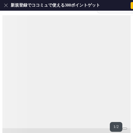
新規登録でココミュで使える300ポイントゲット
会員登録・ログイ
1/2