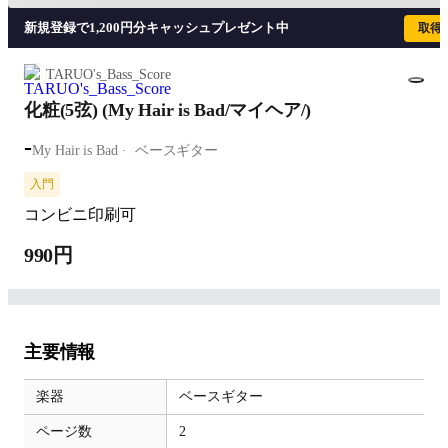
新規登録で1,200円分キャッシュプレゼント中
取得
TARUO's_Bass_Score
化粧(5弦) (My Hair is Bad/マイヘア/)
-
My Hair is Bad
ベースギター
入門
コンビニ印刷可
990円
主要情報
楽器
ベースギター
ページ数
2