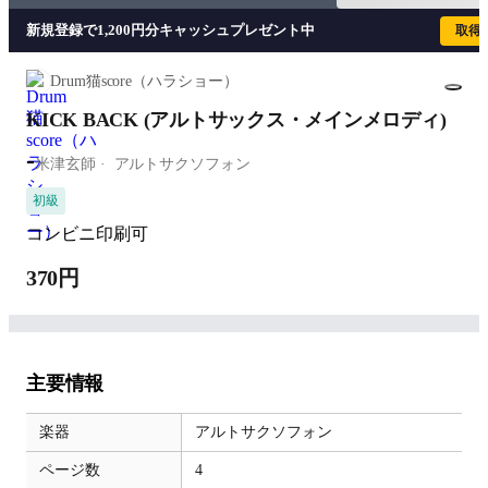
新規登録で1,200円分キャッシュプレゼント中
取得
Drum猫score（ハラショー）
KICK BACK (アルトサックス・メインメロディ)
-
米津玄師
アルトサクソフォン
初級
コンビニ印刷可
370円
主要情報
楽器
アルトサクソフォン
ページ数
4