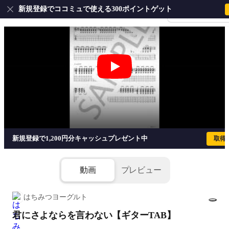
新規登録でココミュで使える300ポイントゲット
会員登録・ログイ
君にさよならを言わない【ギターTAB】 - 
新規登録で1,200円分キャッシュプレゼント中
取得
動画
プレビュー
はちみつヨーグルト
君にさよならを言わない【ギターTAB】
1/9