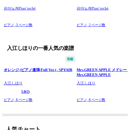
피아노케Pian’orchè
피아노케Pian’orchè
ピアノ,
3 ページ数
ピアノ,
2 ページ数
入江しほりの一番人気の楽譜
初級
オレンジ (ピアノ連弾/Full Ver.) - SPYAIR
Mrs.GREEN APPLE メドレー -
Mrs.GREEN APPLE
入江しほり
入江しほり
5.0
(2)
ピアノ,
8 ページ数
ピアノ,
8 ページ数
人気チャート