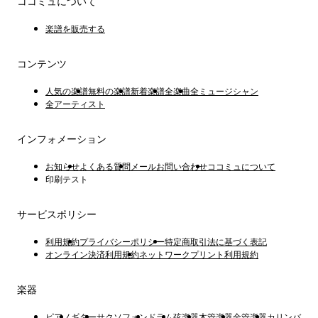
ココミュについて
楽譜を販売する
コンテンツ
人気の楽譜
無料の楽譜
新着楽譜
全楽曲
全ミュージシャン
全アーティスト
インフォメーション
お知らせ
よくある質問
メールお問い合わせ
ココミュについて
印刷テスト
サービスポリシー
利用規約
プライバシーポリシー
特定商取引法に基づく表記
オンライン決済利用規約
ネットワークプリント利用規約
楽器
ピアノ
ギター
サクソフォン
ドラム
弦楽器
木管楽器
金管楽器
カリンバ