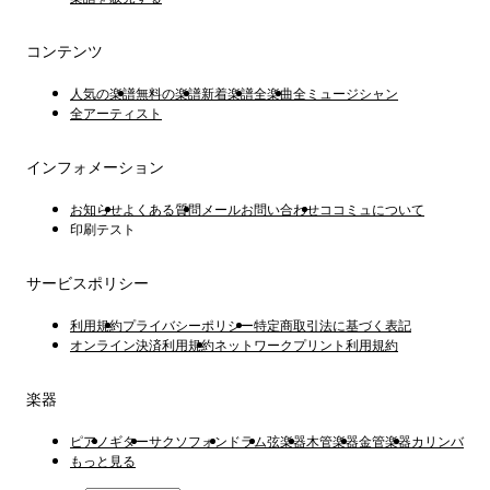
コンテンツ
人気の楽譜
無料の楽譜
新着楽譜
全楽曲
全ミュージシャン
全アーティスト
インフォメーション
お知らせ
よくある質問
メールお問い合わせ
ココミュについて
印刷テスト
サービスポリシー
利用規約
プライバシーポリシー
特定商取引法に基づく表記
オンライン決済利用規約
ネットワークプリント利用規約
楽器
ピアノ
ギター
サクソフォン
ドラム
弦楽器
木管楽器
金管楽器
カリンバ
もっと見る