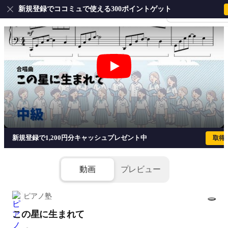
新規登録でココミュで使える300ポイントゲット
会員登録・ログイ
この星に生まれて
新規登録で1,200円分キャッシュプレゼント中
取得
動画
プレビュー
ピアノ塾
この星に生まれて
1/2