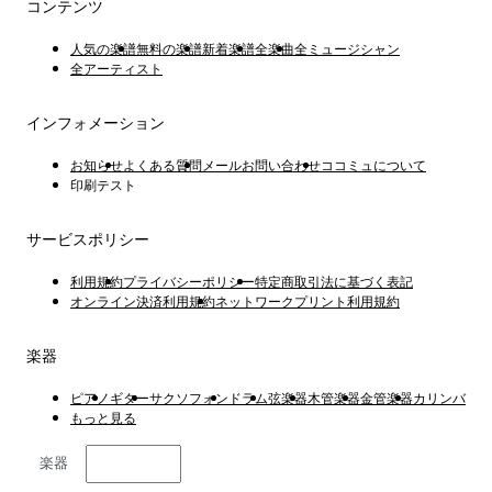
コンテンツ
人気の楽譜
無料の楽譜
新着楽譜
全楽曲
全ミュージシャン
全アーティスト
インフォメーション
お知らせ
よくある質問
メールお問い合わせ
ココミュについて
印刷テスト
サービスポリシー
利用規約
プライバシーポリシー
特定商取引法に基づく表記
オンライン決済利用規約
ネットワークプリント利用規約
楽器
ピアノ
ギター
サクソフォン
ドラム
弦楽器
木管楽器
金管楽器
カリンバ
もっと見る
楽器
日本語