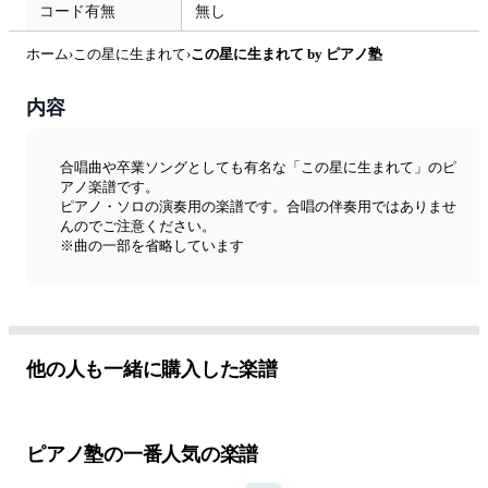
コード有無
無し
ホーム
›
この星に生まれて
›
この星に生まれて by ピアノ塾
内容
合唱曲や卒業ソングとしても有名な「この星に生まれて」のピ
アノ楽譜です。
ピアノ・ソロの演奏用の楽譜です。合唱の伴奏用ではありませ
んのでご注意ください。
※曲の一部を省略しています
他の人も一緒に購入した楽譜
ピアノ塾の一番人気の楽譜