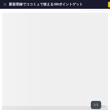
新規登録でココミュで使える300ポイントゲット
会員登録・ログイ
1/1