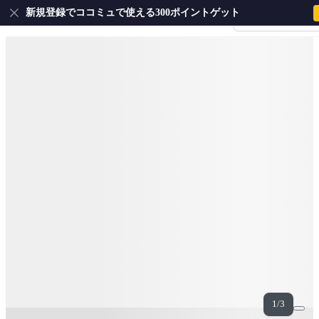
新規登録でココミュで使える300ポイントゲット
会員登録・ログイ
1/3