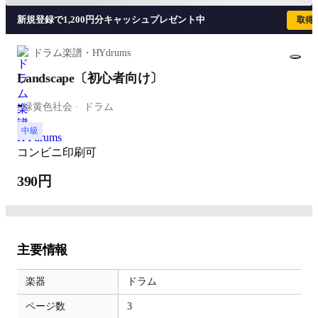
新規登録で1,200円分キャッシュプレゼント中
取得
ドラム楽譜・HYdrums
Landscape〔初心者向け〕
-
緑黄色社会
ドラム
中級
コンビニ印刷可
390円
主要情報
楽器
ドラム
ページ数
3