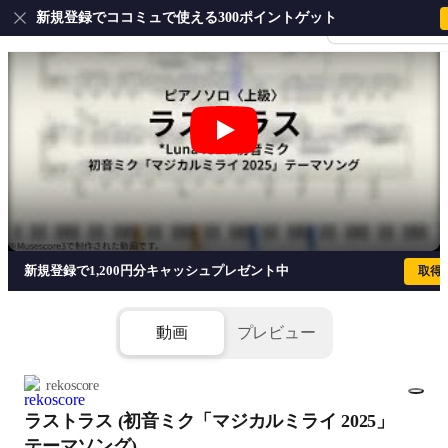
新規登録でココミュで使える300ポイントゲット
会員登録・ログイ
ラストラス (初音ミク「マジカルミライ 20
新規登録で1,200円分キャッシュプレゼント中
取得
動画
プレビュー
rekoscore
ラストラス (初音ミク「マジカルミライ 2025」
1/8
テーマソング)