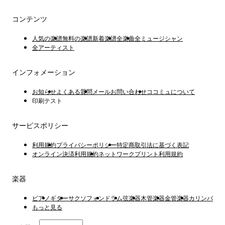
コンテンツ
人気の楽譜
無料の楽譜
新着楽譜
全楽曲
全ミュージシャン
全アーティスト
インフォメーション
お知らせ
よくある質問
メールお問い合わせ
ココミュについて
印刷テスト
サービスポリシー
利用規約
プライバシーポリシー
特定商取引法に基づく表記
オンライン決済利用規約
ネットワークプリント利用規約
楽器
ピアノ
ギター
サクソフォン
ドラム
弦楽器
木管楽器
金管楽器
カリンバ
もっと見る