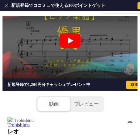
新規登録でココミュで使える300ポイントゲット
会員登録・ログイ
レオ - 優里
新規登録で1,200円分キャッシュプレゼント中
取得
動画
プレビュー
Trohishima
レオ
1/7