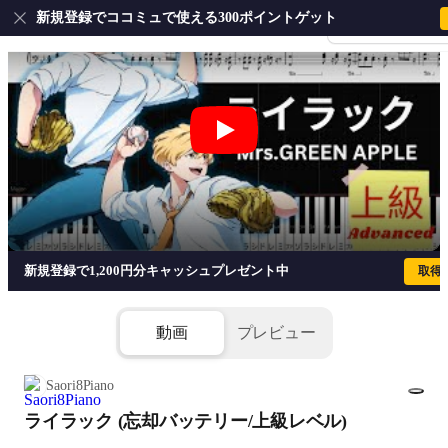
新規登録でココミュで使える300ポイントゲット
会員登録・ログイ
ライラック (忘却バッテリー/上級レベル) -
新規登録で1,200円分キャッシュプレゼント中
取得
動画
プレビュー
Saori8Piano
ライラック (忘却バッテリー/上級レベル)
1/8