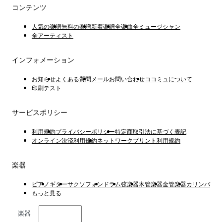
コンテンツ
人気の楽譜
無料の楽譜
新着楽譜
全楽曲
全ミュージシャン
全アーティスト
インフォメーション
お知らせ
よくある質問
メールお問い合わせ
ココミュについて
印刷テスト
サービスポリシー
利用規約
プライバシーポリシー
特定商取引法に基づく表記
オンライン決済利用規約
ネットワークプリント利用規約
楽器
ピアノ
ギター
サクソフォン
ドラム
弦楽器
木管楽器
金管楽器
カリンバ
もっと見る
楽器
日本語