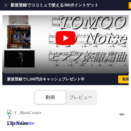
新規登録でココミュで使える300ポイントゲット
会員登録・ログイ
Lip Noise - TOMOO
新規登録で1,200円分キャッシュプレゼント中
取得
動画
プレビュー
Ｙ_MusicCreator
Lip Noise
1/5