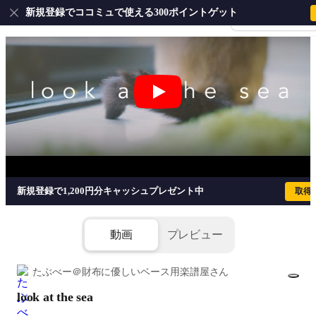
新規登録でココミュで使える300ポイントゲット
会員登録・ログイ
look at the sea - おいしくるメロンパ
新規登録で1,200円分キャッシュプレゼント中
取得
動画
プレビュー
たぶべー＠財布に優しいベース用楽譜屋さん
look at the sea
1/6