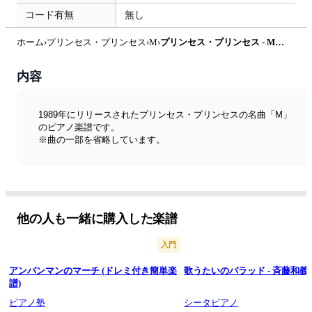
コード有無
無し
ホーム
›
プリンセス・プリンセス
›
M
›
プリンセス・プリンセス - M by ピアノ塾
内容
1989年にリリースされたプリンセス・プリンセスの名曲「M」
のピアノ楽譜です。
※曲の一部を省略しています。
他の人も一緒に購入した楽譜
入門
アンパンマンのマーチ (ドレミ付き簡単楽
歌うたいのバラッド - 斉藤和義
譜)
ピアノ塾
シータピアノ