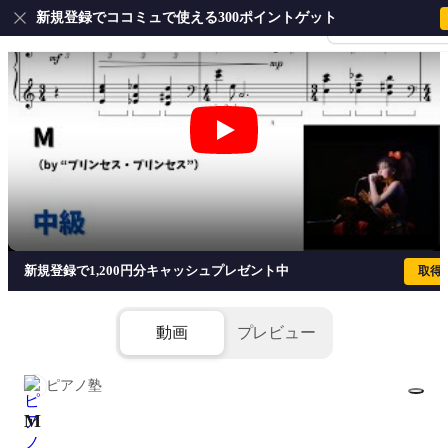
新規登録でココミュで使える300ポイントゲット
会員登録・ログイ
M - プリンセス・プリンセス
新規登録で1,200円分キャッシュプレゼント中
取得
動画
プレビュー
ピアノ塾
M
1/3