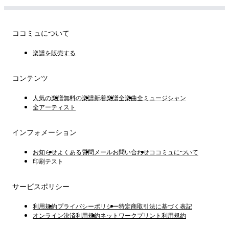
ココミュについて
楽譜を販売する
コンテンツ
人気の楽譜
無料の楽譜
新着楽譜
全楽曲
全ミュージシャン
全アーティスト
インフォメーション
お知らせ
よくある質問
メールお問い合わせ
ココミュについて
印刷テスト
サービスポリシー
利用規約
プライバシーポリシー
特定商取引法に基づく表記
オンライン決済利用規約
ネットワークプリント利用規約