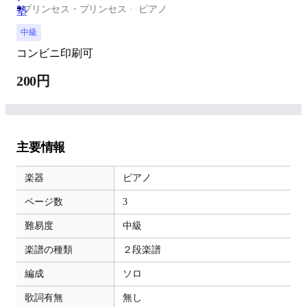
-
プリンセス・プリンセス
ピアノ
中級
コンビニ印刷可
200円
主要情報
楽器
ピアノ
ページ数
3
難易度
中級
楽譜の種類
２段楽譜
編成
ソロ
歌詞有無
無し