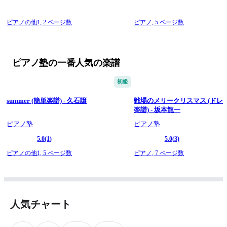
ピアノの他1,
2 ページ数
ピアノ,
5 ページ数
ピアノ塾の一番人気の楽譜
初級
summer (簡単楽譜) - 久石譲
戦場のメリークリスマス (ドレ
楽譜) - 坂本龍一
ピアノ塾
ピアノ塾
5.0
(1)
5.0
(3)
ピアノの他1,
5 ページ数
ピアノ,
7 ページ数
人気チャート