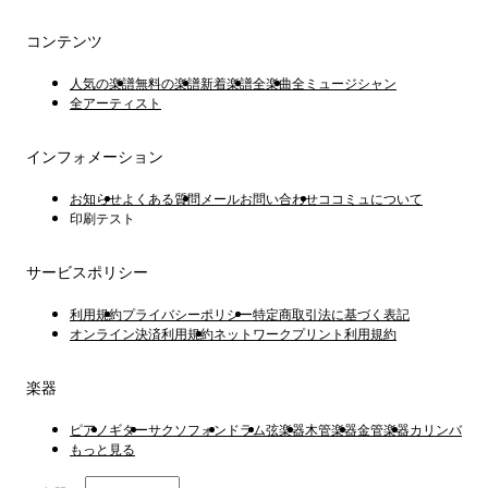
コンテンツ
人気の楽譜
無料の楽譜
新着楽譜
全楽曲
全ミュージシャン
全アーティスト
インフォメーション
お知らせ
よくある質問
メールお問い合わせ
ココミュについて
印刷テスト
サービスポリシー
利用規約
プライバシーポリシー
特定商取引法に基づく表記
オンライン決済利用規約
ネットワークプリント利用規約
楽器
ピアノ
ギター
サクソフォン
ドラム
弦楽器
木管楽器
金管楽器
カリンバ
もっと見る