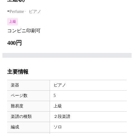
-
Perfume
ピアノ
上級
コンビニ印刷可
400円
主要情報
楽器
ピアノ
ページ数
5
難易度
上級
楽譜の種類
２段楽譜
編成
ソロ