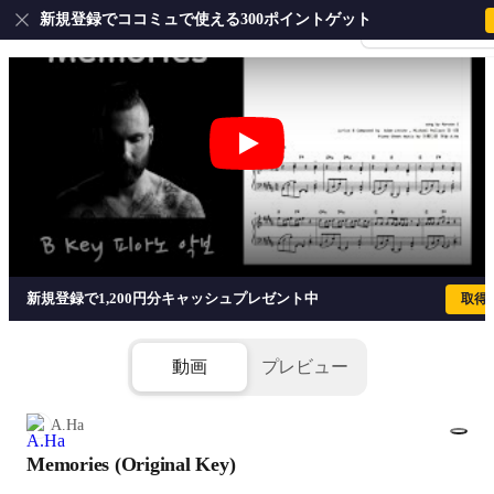
新規登録でココミュで使える300ポイントゲット
会員登録・ログイ
Memories (Original Key) - MAROON 5
新規登録で1,200円分キャッシュプレゼント中
取得
動画
プレビュー
A.Ha
Memories (Original Key)
1/3