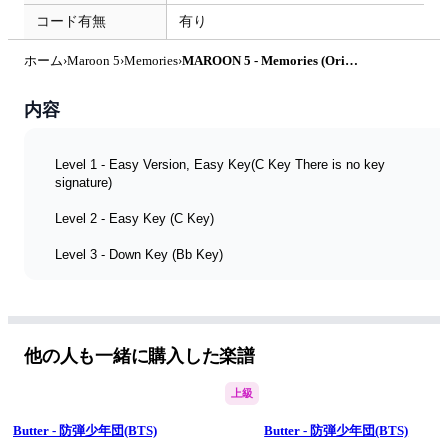
コード有無
有り
ホーム
›
Maroon 5
›
Memories
›
MAROON 5 - Memories (Original Key) by A.Ha
内容
Level 1 - Easy Version, Easy Key(C Key There is no key 
signature)
Level 2 - Easy Key (C Key)
Level 3 - Down Key (Bb Key)
Level 4 - Original Key (B Key)
他の人も一緒に購入した楽譜
*Level楽譜*
上級
美しい空A.Haです。
Butter - 防弾少年団(BTS)
Butter - 防弾少年団(BTS)