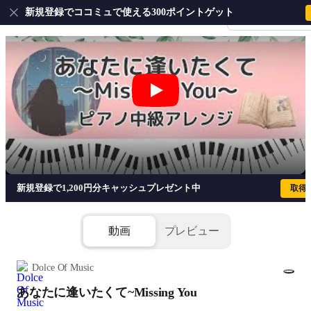
新規登録でココミュで使える300ポイントゲット
会員登録・ログイ
あなたに逢いたくて~Missing You - 
新規登録で1,200円分キャッシュプレゼント中
取得
動画
プレビュー
Dolce Of Music
あなたに逢いたくて~Missing You
1/6