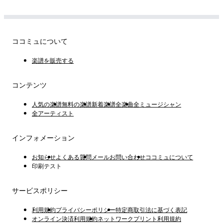
ココミュについて
楽譜を販売する
コンテンツ
人気の楽譜
無料の楽譜
新着楽譜
全楽曲
全ミュージシャン
全アーティスト
インフォメーション
お知らせ
よくある質問
メールお問い合わせ
ココミュについて
印刷テスト
サービスポリシー
利用規約
プライバシーポリシー
特定商取引法に基づく表記
オンライン決済利用規約
ネットワークプリント利用規約