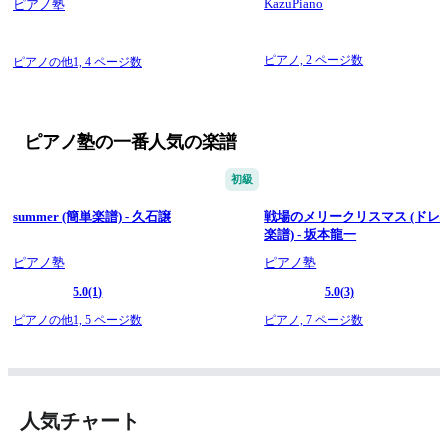
KazuPiano
ピアノ塾
ピアノ,
2 ページ数
ピアノの他1,
4 ページ数
ピアノ塾の一番人気の楽譜
初級
summer (簡単楽譜) - 久石譲
戦場のメリークリスマス (ドレ
楽譜) - 坂本龍一
ピアノ塾
ピアノ塾
5.0
(1)
5.0
(3)
ピアノの他1,
5 ページ数
ピアノ,
7 ページ数
人気チャート