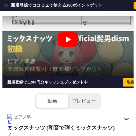
新規登録でココミュで使える300ポイントゲット
会員登録・ログイ
ミックスナッツ (和音で弾くミックスナッツ) 
新規登録で1,200円分キャッシュプレゼント中
取得
動画
プレビュー
ピアノ塾
ミックスナッツ (和音で弾くミックスナッツ)
1/5