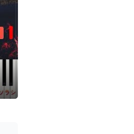
画『タイタニック』主題歌) - Celine Dion