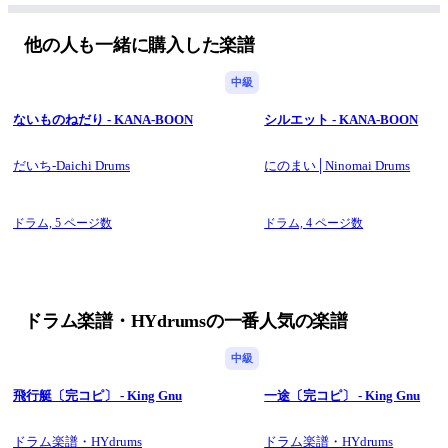
他の人も一緒に購入した楽譜
中級
ないものねだり - KANA-BOON
シルエット - KANA-BOON
だいち-Daichi Drums
にのまい│Ninomai Drums
ドラム,
5 ページ数
ドラム,
4 ページ数
ドラム楽譜・HYdrumsの一番人気の楽譜
中級
飛行艇〔完コピ〕 - King Gnu
一途〔完コピ〕 - King Gnu
ドラム楽譜・HYdrums
ドラム楽譜・HYdrums