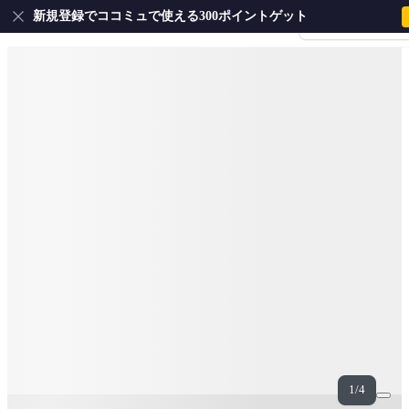
新規登録でココミュで使える300ポイントゲット
会員登録・ログイ
1/4