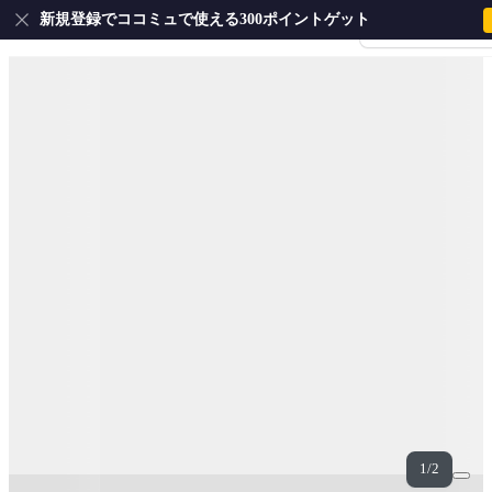
新規登録でココミュで使える300ポイントゲット
会員登録・ログイ
1/2