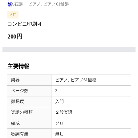
-
久石譲
ピアノ,
ピアノ61鍵盤
入門
コンビニ印刷可
200円
主要情報
楽器
ピアノ,
ピアノ61鍵盤
ページ数
2
難易度
入門
楽譜の種類
２段楽譜
編成
ソロ
歌詞有無
無し