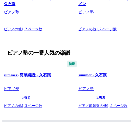
久石譲
メン
ピアノ塾
ピアノ塾
ピアノの他1,
2 ページ数
ピアノの他1,
2 ページ数
ピアノ塾の一番人気の楽譜
初級
summer (簡単楽譜) - 久石譲
summer - 久石譲
ピアノ塾
ピアノ塾
5.0
(1)
5.0
(3)
ピアノの他1,
5 ページ数
ピアノ61鍵盤の他1,
5 ページ数