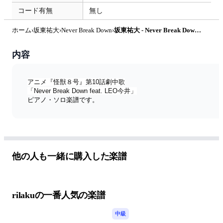
コード有無
無し
ホーム
›
坂東祐大
›
Never Break Down
›
坂東祐大 - Never Break Down by rilaku
内容
アニメ『怪獣８号』第10話劇中歌
「Never Break Down feat. LEO今井」
ピアノ・ソロ楽譜です。
他の人も一緒に購入した楽譜
rilakuの一番人気の楽譜
中級