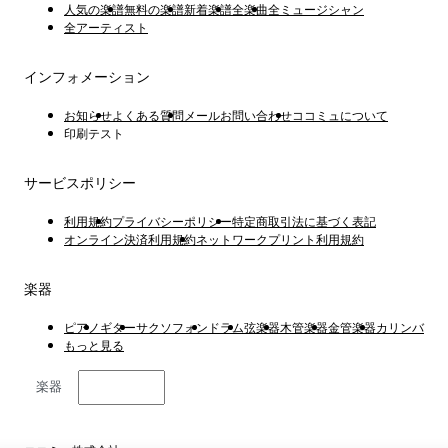
人気の楽譜
無料の楽譜
新着楽譜
全楽曲
全ミュージシャン
全アーティスト
インフォメーション
お知らせ
よくある質問
メールお問い合わせ
ココミュについて
印刷テスト
サービスポリシー
利用規約
プライバシーポリシー
特定商取引法に基づく表記
オンライン決済利用規約
ネットワークプリント利用規約
楽器
ピアノ
ギター
サクソフォン
ドラム
弦楽器
木管楽器
金管楽器
カリンバ
もっと見る
楽器
日本語