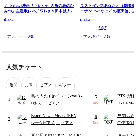
くつずれ (映画『ちいかわ 人魚の島のひ
ラストダンスあなたと（劇場版
みつ』主題歌) - ハチワレ(CV.田中誠人)
コナン ハイウェイの堕天使」主
MISIA
rilaku
rilaku
5.0
(2)
ピアノ,
4 ページ数
ピアノ,
6 ページ数
人気チャート
週間
月間
ピアノ
ギター
島のうた (セイレーンver.)
-
BTS (방탄
5
1
セイレーン(CV.鈴木みのり)
Intermedi
Dさん
・
ピアノ
HYBE Shee
New
(難易度:★★★★☆/歌詞・コ
단)
Brand New
- Mrs.GREEN
見知らぬ
ード・ペダル付き/『映画ちい
6
2
APPLE
ャツが乾
かわ 人魚の島のひみつ』よ
シータピアノ
・
ピアノ
OKEIKO P
New
歌)
り)
罪と罰と雨とキス
- M!LK(佐
ダーリン