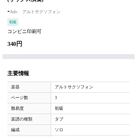
-
Ado
アルトサクソフォン
初級
コンビニ印刷可
340円
主要情報
楽器
アルトサクソフォン
ページ数
3
難易度
初級
楽譜の種類
タブ
編成
ソロ