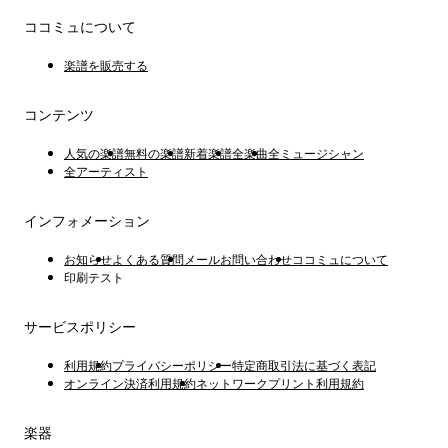
ココミュについて
楽譜を販売する
コンテンツ
人気の楽譜
無料の楽譜
新着楽譜
全楽曲
全ミュージシャン
全アーティスト
インフォメーション
お知らせ
よくある質問
メールお問い合わせ
ココミュについて
印刷テスト
サービスポリシー
利用規約
プライバシーポリシー
特定商取引法に基づく表記
オンライン決済利用規約
ネットワークプリント利用規約
楽器