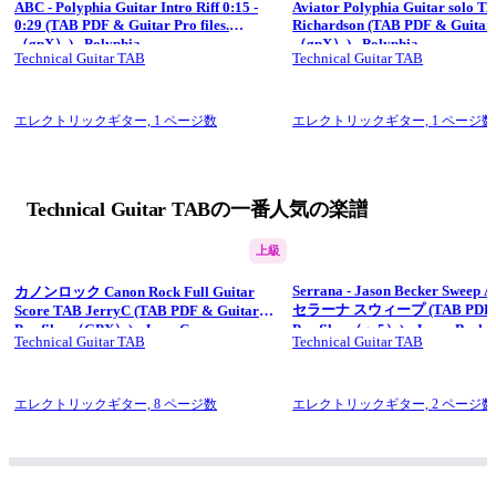
ABC - Polyphia Guitar Intro Riff 0:15 -
Aviator Polyphia Guitar solo T
0:29 (TAB PDF & Guitar Pro files.
Richardson (TAB PDF & Guitar Pro files.
（gpX）) - Polyphia
（gpX）) - Polyphia
Technical Guitar TAB
Technical Guitar TAB
エレクトリックギター,
1 ページ数
エレクトリックギター,
1 ページ数
Technical Guitar TABの一番人気の楽譜
上級
Serrana - Jason Becker Sweep A
カノンロック Canon Rock Full Guitar
セラーナ スウィープ (TAB PDF &
Score TAB JerryC (TAB PDF & Guitar
Pro files.（GPX）) - JerryC
Pro files.（gp5）) - Jason Bec
Technical Guitar TAB
Technical Guitar TAB
ソン･ベッカー
エレクトリックギター,
8 ページ数
エレクトリックギター,
2 ページ数