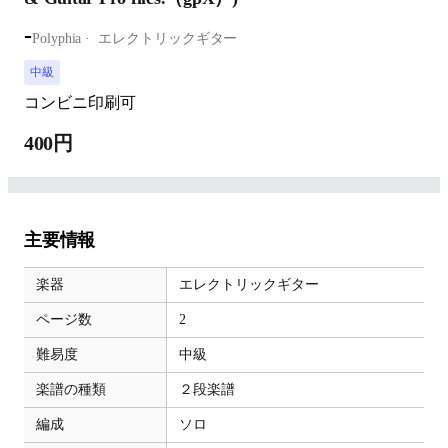
-
Polyphia
エレクトリックギター
中級
コンビニ印刷可
400円
主要情報
楽器
エレクトリックギター
ページ数
2
難易度
中級
楽譜の種類
２段楽譜
編成
ソロ