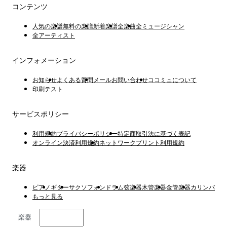
コンテンツ
人気の楽譜
無料の楽譜
新着楽譜
全楽曲
全ミュージシャン
全アーティスト
インフォメーション
お知らせ
よくある質問
メールお問い合わせ
ココミュについて
印刷テスト
サービスポリシー
利用規約
プライバシーポリシー
特定商取引法に基づく表記
オンライン決済利用規約
ネットワークプリント利用規約
楽器
ピアノ
ギター
サクソフォン
ドラム
弦楽器
木管楽器
金管楽器
カリンバ
もっと見る
楽器
日本語