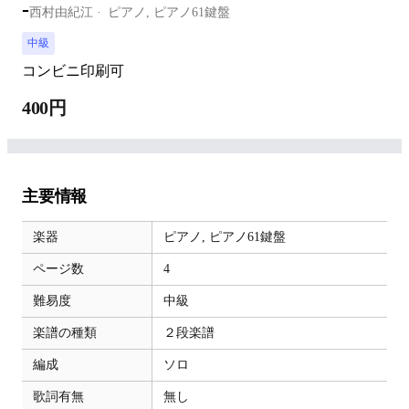
-
西村由紀江
ピアノ,
ピアノ61鍵盤
中級
コンビニ印刷可
400円
主要情報
楽器
ピアノ,
ピアノ61鍵盤
ページ数
4
難易度
中級
楽譜の種類
２段楽譜
編成
ソロ
歌詞有無
無し