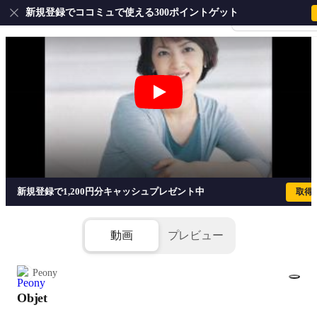
新規登録でココミュで使える300ポイントゲット
会員登録・ログイ
Objet - 西村由紀江
新規登録で1,200円分キャッシュプレゼント中
取得
動画
プレビュー
Peony
Objet
1/5