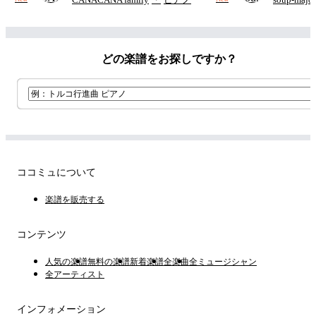
つ
(ドレ
どの楽譜をお探しですか？
ココミュについて
楽譜を販売する
コンテンツ
人気の楽譜
無料の楽譜
新着楽譜
全楽曲
全ミュージシャン
全アーティスト
インフォメーション