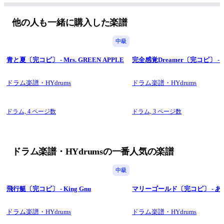
他の人も一緒に購入した楽譜
中級
青と夏〔完コピ〕 - Mrs. GREEN APPLE
完全感覚Dreamer〔完コピ〕 - H
ドラム楽譜・HYdrums
ドラム楽譜・HYdrums
ドラム,
4 ページ数
ドラム,
3 ページ数
ドラム楽譜・HYdrumsの一番人気の楽譜
中級
飛行艇〔完コピ〕 - King Gnu
マリーゴールド〔完コピ〕 - 
ドラム楽譜・HYdrums
ドラム楽譜・HYdrums