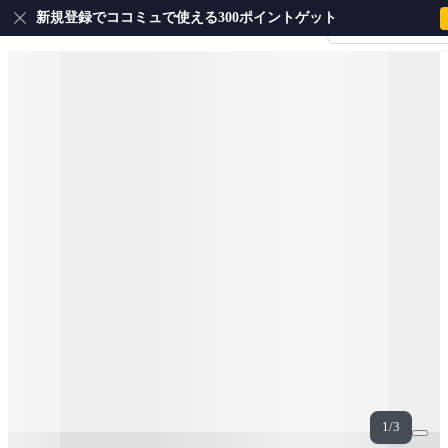
新規登録でココミュで使える300ポイントゲット
会員登録・ログイ
1/3