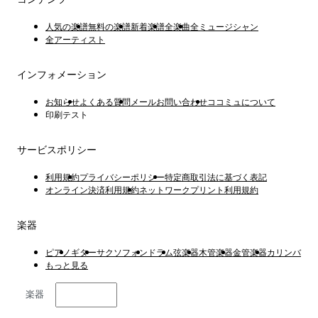
人気の楽譜
無料の楽譜
新着楽譜
全楽曲
全ミュージシャン
全アーティスト
インフォメーション
お知らせ
よくある質問
メールお問い合わせ
ココミュについて
印刷テスト
サービスポリシー
利用規約
プライバシーポリシー
特定商取引法に基づく表記
オンライン決済利用規約
ネットワークプリント利用規約
楽器
ピアノ
ギター
サクソフォン
ドラム
弦楽器
木管楽器
金管楽器
カリンバ
もっと見る
楽器
日本語