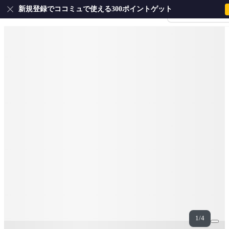
新規登録でココミュで使える300ポイントゲット
会員登録・ログイ
1/4