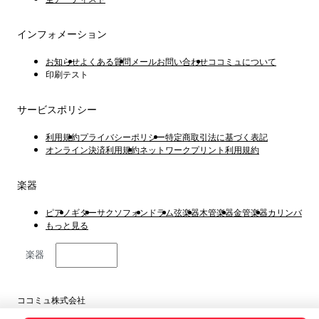
インフォメーション
お知らせ
よくある質問
メールお問い合わせ
ココミュについて
印刷テスト
サービスポリシー
利用規約
プライバシーポリシー
特定商取引法に基づく表記
オンライン決済利用規約
ネットワークプリント利用規約
楽器
ピアノ
ギター
サクソフォン
ドラム
弦楽器
木管楽器
金管楽器
カリンバ
もっと見る
楽器
日本語
ココミュ株式会社
東京都港区虎ノ門4丁目1−1 23階