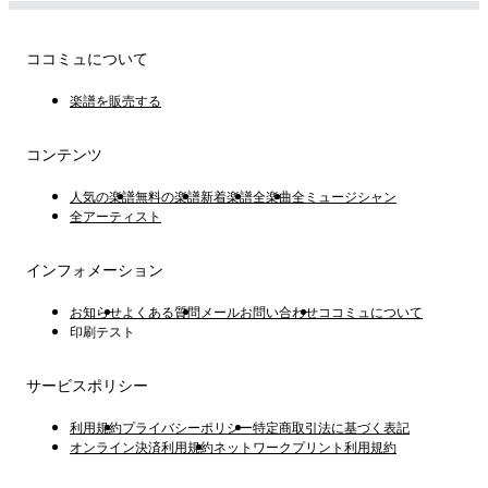
ココミュについて
楽譜を販売する
コンテンツ
人気の楽譜
無料の楽譜
新着楽譜
全楽曲
全ミュージシャン
全アーティスト
インフォメーション
お知らせ
よくある質問
メールお問い合わせ
ココミュについて
印刷テスト
サービスポリシー
利用規約
プライバシーポリシー
特定商取引法に基づく表記
オンライン決済利用規約
ネットワークプリント利用規約