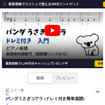
新規登録でココミュで使える300ポイントゲット
会員登録・ログイ
パンダうさぎコアラ (ドレミ付き簡単楽
新規登録で1,200円分キャッシュプレゼント中
取得
動画
プレビュー
ピアノ塾
パンダうさぎコアラ (ドレミ付き簡単楽譜)
1/2