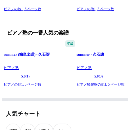
ピアノの他1,
6 ページ数
ピアノの他1,
3 ページ数
ピアノ塾の一番人気の楽譜
初級
summer (簡単楽譜) - 久石譲
summer - 久石譲
ピアノ塾
ピアノ塾
5.0
(1)
5.0
(3)
ピアノの他1,
5 ページ数
ピアノ61鍵盤の他1,
5 ページ数
人気チャート