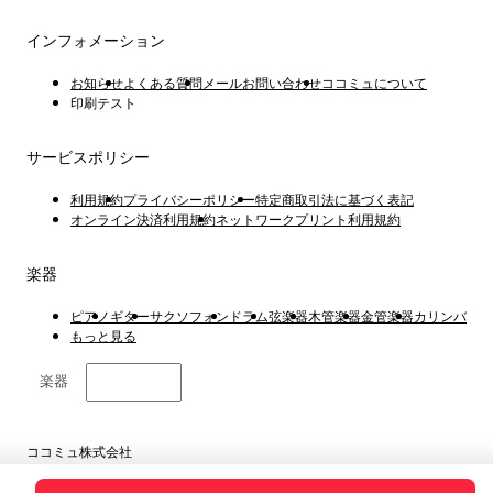
インフォメーション
お知らせ
よくある質問
メールお問い合わせ
ココミュについて
印刷テスト
サービスポリシー
利用規約
プライバシーポリシー
特定商取引法に基づく表記
オンライン決済利用規約
ネットワークプリント利用規約
楽器
ピアノ
ギター
サクソフォン
ドラム
弦楽器
木管楽器
金管楽器
カリンバ
もっと見る
楽器
日本語
ココミュ株式会社
東京都港区虎ノ門4丁目1−1 23階