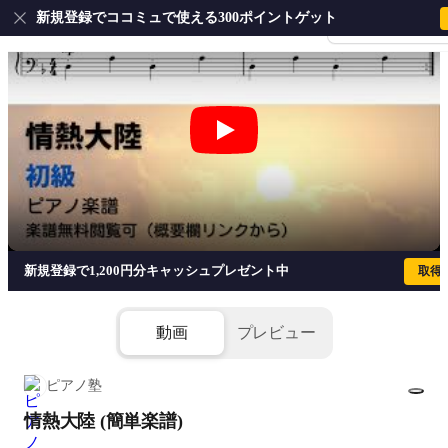
新規登録でココミュで使える300ポイントゲット
会員登録・ログイ
情熱大陸 (簡単楽譜) - 葉加瀬太郎
新規登録で1,200円分キャッシュプレゼント中
取得
動画
プレビュー
ピアノ塾
情熱大陸 (簡単楽譜)
1/2