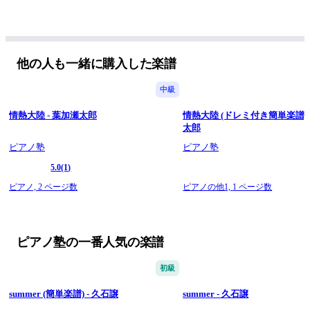
他の人も一緒に購入した楽譜
中級
情熱大陸 - 葉加瀬太郎
情熱大陸 (ドレミ付き簡単楽譜) 
太郎
ピアノ塾
ピアノ塾
5.0
(1)
ピアノ,
2 ページ数
ピアノの他1,
1 ページ数
ピアノ塾の一番人気の楽譜
初級
summer (簡単楽譜) - 久石譲
summer - 久石譲