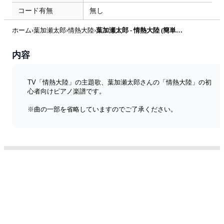
コード有無
無し
ホーム
›
葉加瀬太郎
›
情熱大陸
›
葉加瀬太郎 - 情熱大陸 (簡単楽譜) by ピアノ塾
内容
TV「情熱大陸」の主題歌、葉加瀬太郎さんの「情熱大陸」の初
心者向けピアノ楽譜です。
※曲の一部を省略していますのでご了承ください。