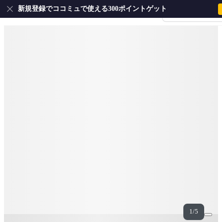
新規登録でココミュで使える300ポイントゲット
会員登録・ログイ
1/5