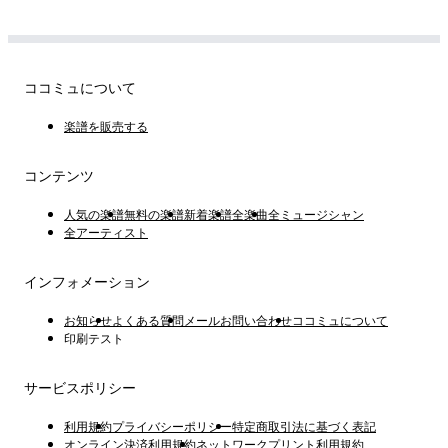
ココミュについて
楽譜を販売する
コンテンツ
人気の楽譜
無料の楽譜
新着楽譜
全楽曲
全ミュージシャン
全アーティスト
インフォメーション
お知らせ
よくある質問
メールお問い合わせ
ココミュについて
印刷テスト
サービスポリシー
利用規約
プライバシーポリシー
特定商取引法に基づく表記
オンライン決済利用規約
ネットワークプリント利用規約