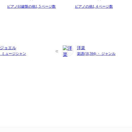
ピアノ61鍵盤の他1,
5 ページ数
ピアノの他1,
4 ページ数
ジョエル
洋楽
 ・ ミュージシャン
楽譜(18,594) ・ ジャンル