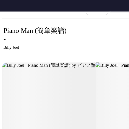
ホーム
›
ビリー・ジョエル
›
The Piano Man
›
Billy Joel - Piano Man (簡単楽譜
楽譜名
Piano Man (簡単楽譜)
-
Billy Joel