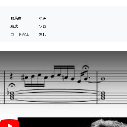
難易度
初級
編成
ソロ
コード有無
無し