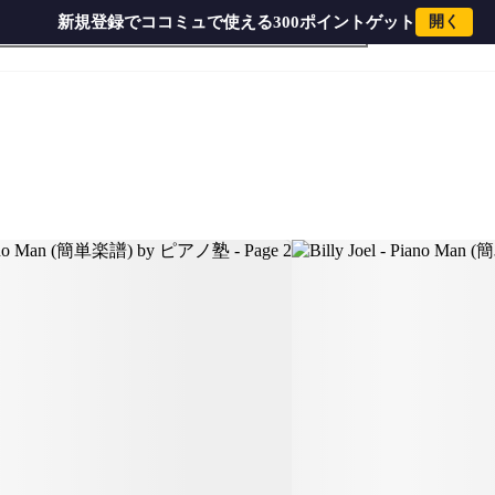
新規登録でココミュで使える300ポイントゲット
開く
) by ピアノ塾